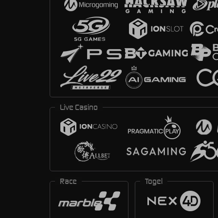
Live Casino
Race
Togel