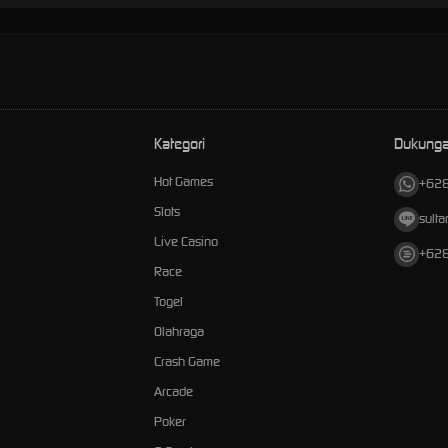
Kategori
Dukung
Hot Games
+62
Slots
sulta
Live Casino
+62
Race
Togel
Olahraga
Crash Game
Arcade
Poker