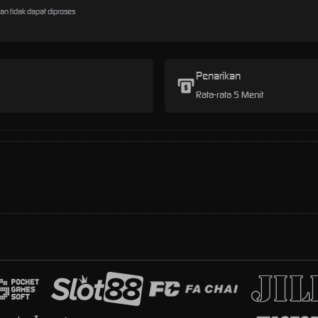
an tidak dapat diproses
Penarikan
Rata-rata 5 Menit