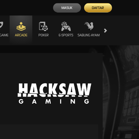
MASUK
DAFTAR
 GAME
ARCADE
POKER
E-SPORTS
SABUNG AYAM
PROMOSI