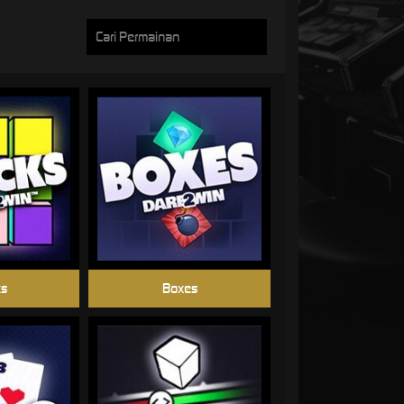
ks
Boxes