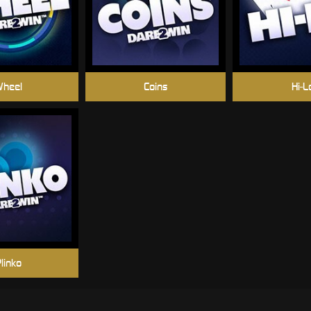
Wheel
Coins
Hi-L
linko