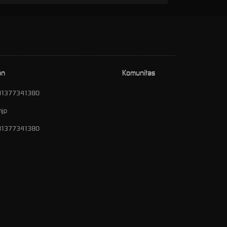
an
Komunitas
81377341380
njp
81377341380