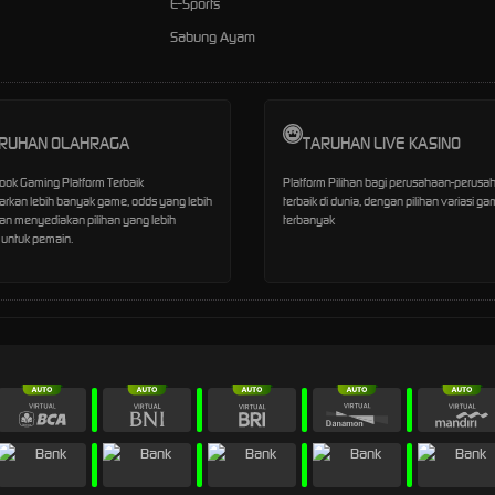
E-Sports
Sabung Ayam
RUHAN OLAHRAGA
TARUHAN LIVE KASINO
ook Gaming Platform Terbaik
Platform Pilihan bagi perusahaan-perusa
kan lebih banyak game, odds yang lebih
terbaik di dunia, dengan pilihan variasi g
 dan menyediakan pilihan yang lebih
terbanyak
untuk pemain.