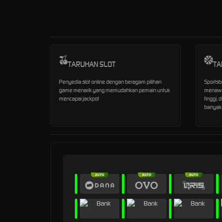
TARUHAN SLOT
TA
Penyedia slot online dengan beragam pilihan
Sportsb
game menarik yang memudahkan pemain untuk
menawar
mencapai jackpot
tinggi,
banyak 