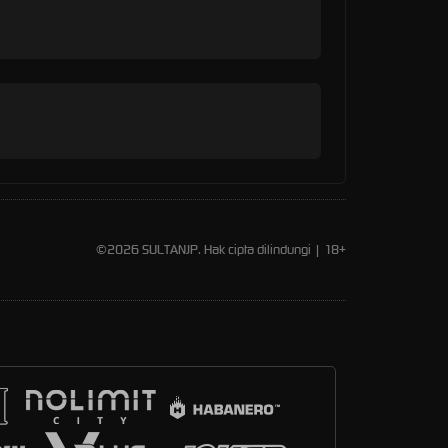
©2026 SULTANJP. Hak cipta dilindungi | 18+