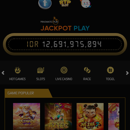
JACKPOT
PLAY
IDR
12,691,975,094
HOT GAMES
SLOTS
LIVE CASINO
RACE
TOGEL
OL
GAME POPULER