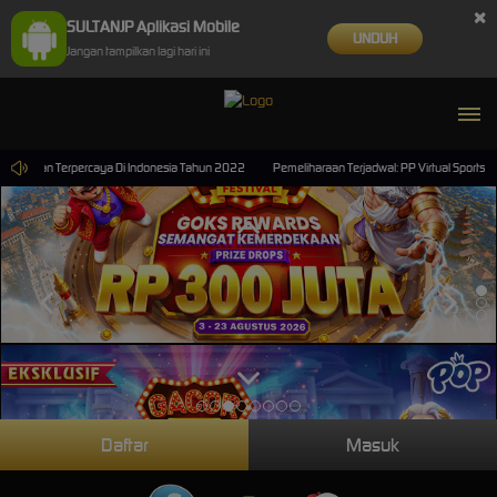
×
SULTANJP Aplikasi Mobile
UNDUH
Jangan tampilkan lagi hari ini
erbaik dan Terpercaya Di Indonesia Tahun 2022
Pemeliharaan Terjadwal: PP Virtual Sports 
Daftar
Masuk